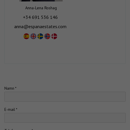
Anna-Lena Roshag
+34 691 536 146
anna@espanaestates.com
Namn *
E-mail *