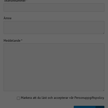
Telefonnummer *
Ämne
Meddelande *
Markera att du läst och accepterar vår
Personuppgiftspolicy
.