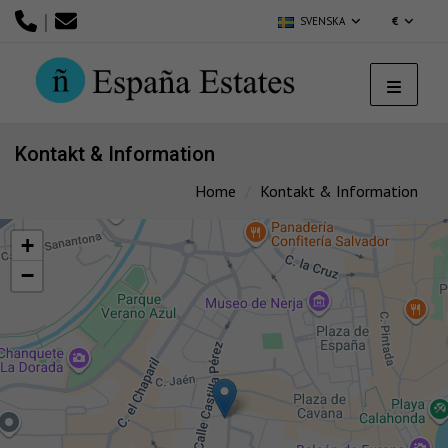
|
SVENSKA
€
Kontakt & Information
Home
Kontakt & Information
+
−