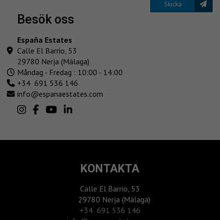
Skicka
besök oss
España Estates
Calle El Barrio, 53
29780 Nerja (Málaga)
Måndag - Fredag : 10:00 - 14:00
+34 691 536 146
info@espanaestates.com
KONTAKTA
Calle El Barrio, 53
29780 Nerja (Málaga)
‎+34 691 536 146