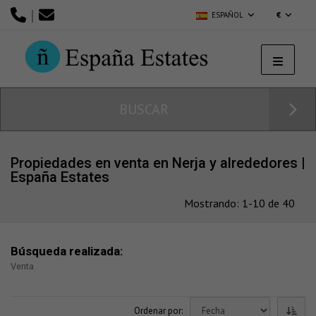
|
ESPAÑOL
€
BUSCAR
Propiedades en venta en Nerja y alrededores |
España Estates
Mostrando: 1-10 de 40
Búsqueda realizada:
Venta
Ordenar por: