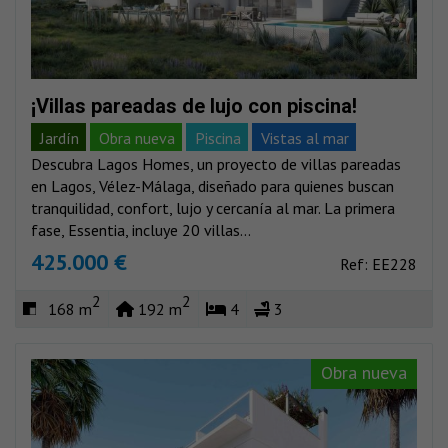
¡Villas pareadas de lujo con piscina!
Jardín
Obra nueva
Piscina
Vistas al mar
Descubra Lagos Homes, un proyecto de villas pareadas
en Lagos, Vélez-Málaga, diseñado para quienes buscan
tranquilidad, confort, lujo y cercanía al mar. La primera
fase, Essentia, incluye 20 villas...
425.000 €
Ref: EE228
2
2
168 m
192 m
4
3
Obra nueva