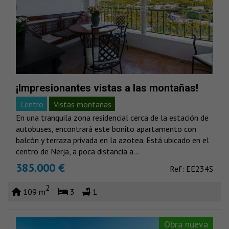
¡Impresionantes vistas a las montañas!
Centro
Vistas montañas
En una tranquila zona residencial cerca de la estación de
autobuses, encontrará este bonito apartamento con
balcón y terraza privada en la azotea. Está ubicado en el
centro de Nerja, a poca distancia a...
385.000 €
Ref: EE234S
2
109 m
3
1
Obra nueva