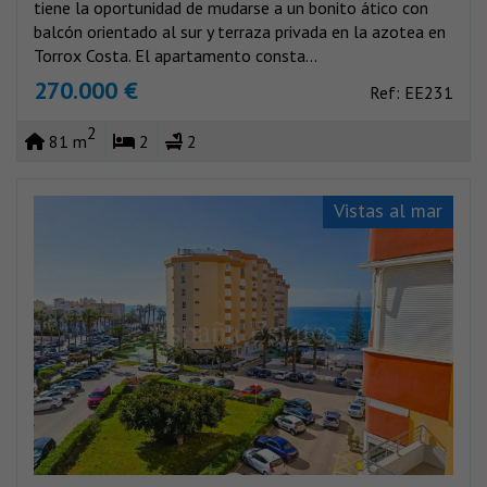
tiene la oportunidad de mudarse a un bonito ático con
balcón orientado al sur y terraza privada en la azotea en
Torrox Costa. El apartamento consta...
270.000 €
Ref: EE231
2
81 m
2
2
Vistas al mar