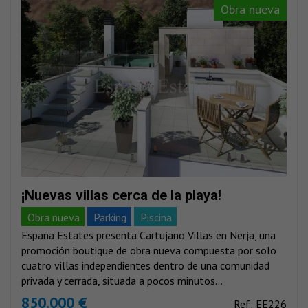
Obra nueva
¡Nuevas villas cerca de la playa!
Obra nueva
Parking
Piscina
España Estates presenta Cartujano Villas en Nerja, una
promoción boutique de obra nueva compuesta por solo
cuatro villas independientes dentro de una comunidad
privada y cerrada, situada a pocos minutos...
850.000 €
Ref: EE226