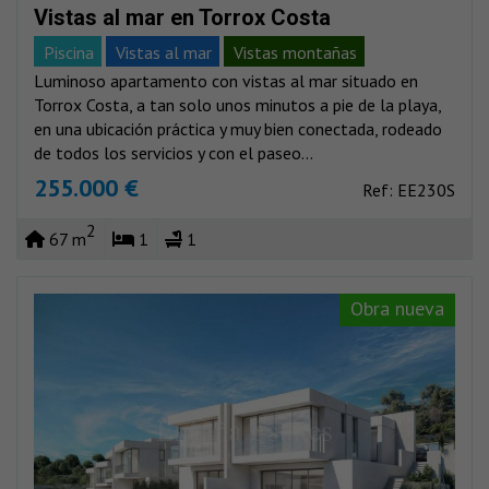
Vistas al mar en Torrox Costa
Piscina
Vistas al mar
Vistas montañas
Luminoso apartamento con vistas al mar situado en
Torrox Costa, a tan solo unos minutos a pie de la playa,
en una ubicación práctica y muy bien conectada, rodeado
de todos los servicios y con el paseo...
255.000 €
Ref: EE230S
2
67 m
1
1
Obra nueva