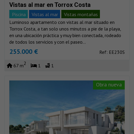
Vistas al mar en Torrox Costa
Piscina
Vistas al mar
Vistas montañas
Luminoso apartamento con vistas al mar situado en
Torrox Costa, a tan solo unos minutos a pie de la playa,
en una ubicación práctica y muy bien conectada, rodeado
de todos los servicios y con el paseo...
255.000 €
Ref: EE230S
2
67 m
1
1
Obra nueva