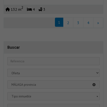
2
132 m
4
3
1
2
3
4
»
Buscar
MÁLAGA provincia
Tipo inmueble
▼