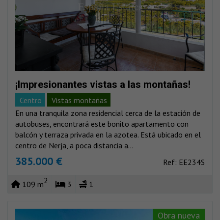
¡Impresionantes vistas a las montañas!
Centro
Vistas montañas
En una tranquila zona residencial cerca de la estación de
autobuses, encontrará este bonito apartamento con
balcón y terraza privada en la azotea. Está ubicado en el
centro de Nerja, a poca distancia a...
385.000 €
Ref: EE234S
2
109 m
3
1
Obra nueva