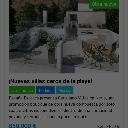
Obra nueva
¡Nuevas villas cerca de la playa!
Obra nueva
Parking
Piscina
España Estates presenta Cartujano Villas en Nerja, una
promoción boutique de obra nueva compuesta por solo
cuatro villas independientes dentro de una comunidad
privada y cerrada, situada a pocos minutos...
850.000 €
Ref: EE226