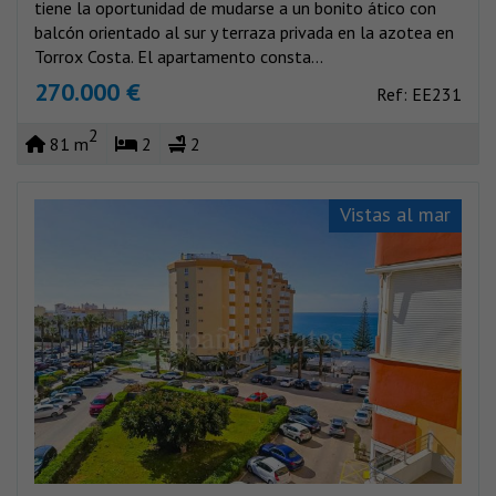
tiene la oportunidad de mudarse a un bonito ático con
balcón orientado al sur y terraza privada en la azotea en
Torrox Costa. El apartamento consta...
270.000 €
Ref: EE231
2
81 m
2
2
Vistas al mar