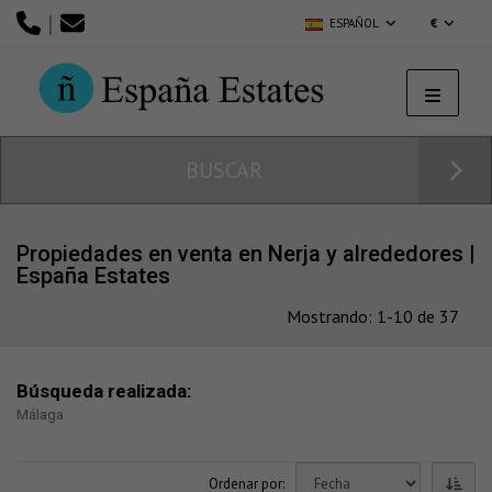
|
ESPAÑOL
€
BUSCAR
Propiedades en venta en Nerja y alrededores |
España Estates
Mostrando: 1-10 de 37
Búsqueda realizada:
Málaga
Ordenar por: