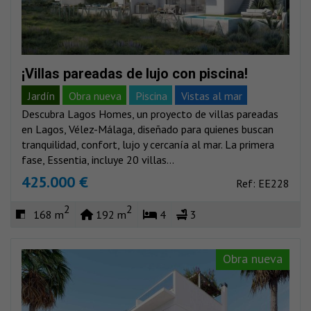
¡Villas pareadas de lujo con piscina!
Jardín
Obra nueva
Piscina
Vistas al mar
Descubra Lagos Homes, un proyecto de villas pareadas
en Lagos, Vélez-Málaga, diseñado para quienes buscan
tranquilidad, confort, lujo y cercanía al mar. La primera
fase, Essentia, incluye 20 villas...
425.000 €
Ref: EE228
2
2
168 m
192 m
4
3
Obra nueva