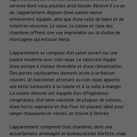
services dont vous pourriez avoir besoin. Rénové il y a un
an, l'appartement dispose d'une cuisine neuve
entièrement équipée, ainsi que d'une salle de bains et de
toilettes rénovées. Le salon, la cuisine et l'une des
chambres offrent une vue imprenable sur la chaîne de
montagnes qui entoure Nerja.
L'appartement se compose d'un salon ouvert sur une
cuisine moderne avec coin repas. Le salon est équipé
d'une pompe à chaleur réversible et d'une climatisation.
Des portes coulissantes donnent accès à un balcon
couvert. Un balconnet attenant au coin repas apporte
une belle luminosité à la cuisine et à la salle à manger.
La cuisine rénovée est équipée d'un réfrigérateur-
congélateur, d'un lave-vaisselle, de plaques de cuisson,
d'une hotte aspirante et d'un four. Un placard, idéal pour
ranger chaussures et vestes, se trouve à l'entrée.
L'appartement comprend trois chambres, dont une
actuellement aménagée en bureau/atelier d'artiste, mais