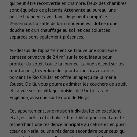
qui peut être reconvertie en chambre. Deux des chambres
sont équipées de placards. Attenante au bureau, une
petite buanderie avec lave-linge neuf complète
l'ensemble. La salle de bain moderne est dotée d'une
douche et d'un chauffage au sol, et des toilettes
séparées sont également présentes.
Au-dessus de l'appartement se trouve une spacieuse
terrasse privative de 24 m² sur le toit, idéale pour
profiter du soleil toute la journée. La vue s'étend sur les
montagnes, la verdure des plantations d'avocatiers
bordant le Rio Chillar et offre un aperçu de la mer à
l'ouest. De là, vous pourrez admirer les couchers de soleil
et la vue sur les villages voisins de Punta Lara et
Frigiliana, ainsi que sur le nord de Nerja.
Cet appartement, une maison individuelle en excellent
état, est prêt à être habité. Il est idéal pour une famille
recherchant une résidence principale au calme et en plein
cœur de Nerja, ou une résidence secondaire pour ceux qui