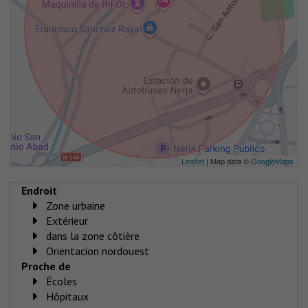
Leaflet
| Map data ©
GoogleMaps
Endroit
Zone urbaine
Extérieur
dans la zone côtière
Orientacion nordouest
Proche de
Écoles
Hôpitaux