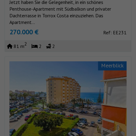
Jetzt haben Sie die Gelegenheit, in ein schönes
Penthouse-Apartment mit Südbalkon und privater
Dachterrasse in Torrox Costa einzuziehen. Das
Apartment...
270.000 €
Ref: EE231
2
81 m
2
2
Meerblick