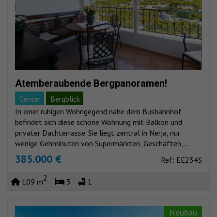
Atemberaubende Bergpanoramen!
Center
Bergblick
In einer ruhigen Wohngegend nahe dem Busbahnhof
befindet sich diese schöne Wohnung mit Balkon und
privater Dachterrasse. Sie liegt zentral in Nerja, nur
wenige Gehminuten von Supermärkten, Geschäften,...
385.000 €
Ref: EE234S
2
109 m
3
1
Neubau