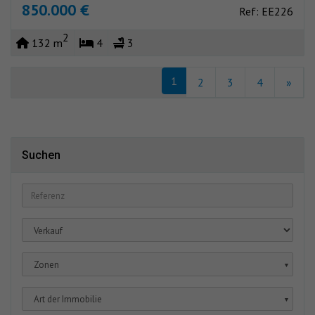
850.000 €
Ref: EE226
2
132 m
4
3
1
2
3
4
»
Suchen
Zonen
▼
Art der Immobilie
▼