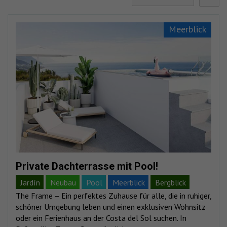
Meerblick
Private Dachterrasse mit Pool!
Jardín
Neubau
Pool
Meerblick
Bergblick
The Frame – Ein perfektes Zuhause für alle, die in ruhiger,
schöner Umgebung leben und einen exklusiven Wohnsitz
oder ein Ferienhaus an der Costa del Sol suchen. In