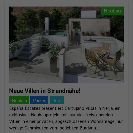
Neubau
Neue Villen in Strandnähe!
Neubau
Parken
Pool
España Estates präsentiert Cartujano Villas in Nerja, ein
exklusives Neubauprojekt mit nur vier freistehenden
Villen in einer privaten, abgeschlossenen Wohnanlage, nur
wenige Gehminuten vom beliebten Burriana...