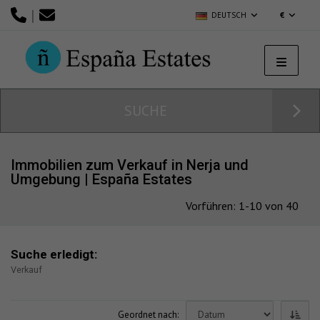
|
DEUTSCH
€
SUCHE
Immobilien zum Verkauf in Nerja und
Umgebung | España Estates
Vorführen: 1-10 von 40
Suche erledigt:
Verkauf
Geordnet nach: