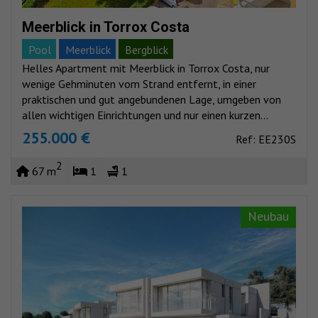
Meerblick in Torrox Costa
Pool
Meerblick
Bergblick
Helles Apartment mit Meerblick in Torrox Costa, nur
wenige Gehminuten vom Strand entfernt, in einer
praktischen und gut angebundenen Lage, umgeben von
allen wichtigen Einrichtungen und nur einen kurzen...
255.000 €
Ref: EE230S
2
67 m
1
1
Neubau