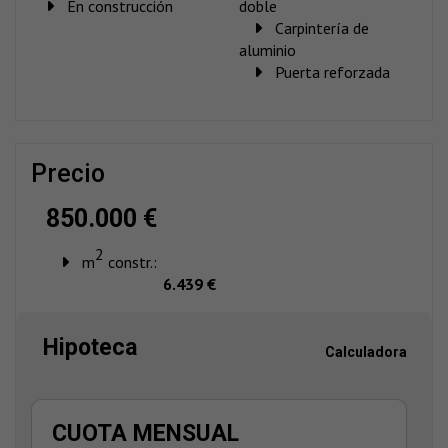
En construcción
doble
Carpintería de
aluminio
Puerta reforzada
precio
850.000 €
2
m
constr.:
6.439 €
Hipoteca
Calculadora
CUOTA MENSUAL