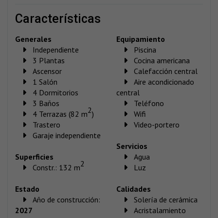
características
Generales
Equipamiento
Independiente
Piscina
3 Plantas
Cocina americana
Ascensor
Calefacción central
1 Salón
Aire acondicionado
4 Dormitorios
central
3 Baños
Teléfono
2
4 Terrazas (82 m
)
Wifi
Trastero
Video-portero
Garaje independiente
Servicios
Superficies
Agua
2
Constr.: 132 m
Luz
Estado
Calidades
Año de construcción:
Solería de cerámica
2027
Acristalamiento