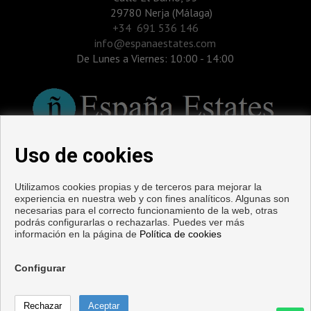
29780 Nerja (Málaga)
‎+34 691 536 146
info@espanaestates.com
De Lunes a Viernes: 10:00 - 14:00
Uso de cookies
Utilizamos cookies propias y de terceros para mejorar la
experiencia en nuestra web y con fines analíticos. Algunas son
Pisos y casas en venta en Nerja
necesarias para el correcto funcionamiento de la web, otras
podrás configurarlas o rechazarlas. Puedes ver más
información en la página de
Política de cookies
Copyright © 2026. Todos los derechos reservados.
Aviso legal
|
Política de privacidad
|
Política de Cookies
Configurar