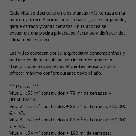
Cada villa se distribuye en tres plantas más terraza en la
azotea y ofrece 4 dormitorios, 3 baños, ascensor privado,
garaje cerrado y varias terrazas. En la azotea se
encuentra una piscina privada, perfecta para disfrutar del
clima mediterráneo.
Las villas destacan por su arquitectura contemporánea y
materiales de alta calidad, con interiores luminosos,
diseño moderno y sistemas eficientes pensados para
ofrecer máximo confort durante todo el año.
*** Precios: ***
Villa 1: 132 m² construidos + 79 m² de terrazas. –
¡RESERVADA!
Villa 2: 132 m² construidos + 82 m² de terrazas: 850.000
€ + IVA.
Villa 3: 132 m² construidos + 84 m² de terrazas: 850.000
€ + IVA.
Villa 4: 134 m² construidos + 190 m² de terrazas: