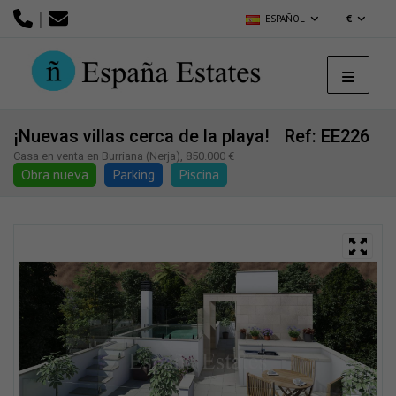
|
ESPAÑOL
€
¡Nuevas villas cerca de la playa!
Ref: EE226
Casa en venta en Burriana (Nerja), 850.000 €
Obra nueva
Parking
Piscina