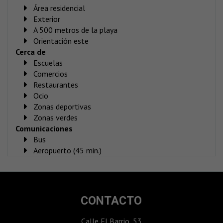
Área residencial
Exterior
A 500 metros de la playa
Orientación este
Cerca de
Escuelas
Comercios
Restaurantes
Ocio
Zonas deportivas
Zonas verdes
Comunicaciones
Bus
Aeropuerto (45 min.)
CONTACTO
Calle El Barrio, 53