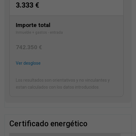
3.333 €
Importe total
Inmueble + gastos - entrada
742.350 €
Ver desglose
Los resultados son orientativos y no vinculantes y
estan calculados con los datos introducidos.
certificado energético