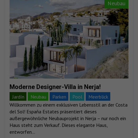
Neubau
Moderne Designer-Villa in Nerja!
Jardín
Neubau
Parken
Pool
Meerblick
Willkommen zu einem exklusiven Lebensstil an der Costa
del Sol! España Estates präsentiert dieses
außergewöhnliche Neubauprojekt in Nerja – nur noch ein
Haus steht zum Verkauf. Dieses elegante Haus,
entworfen...