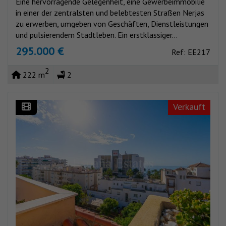
Eine hervorragende Gelegenheit, eine Gewerbeimmobilie
in einer der zentralsten und belebtesten Straßen Nerjas
zu erwerben, umgeben von Geschäften, Dienstleistungen
und pulsierendem Stadtleben. Ein erstklassiger...
295.000 €
Ref: EE217
2
222 m
2
Verkauft