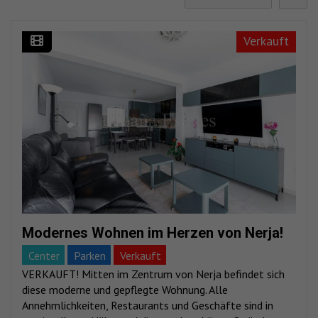
Verkauft
Modernes Wohnen im Herzen von Nerja!
Center
Parken
Verkauft
VERKAUFT! Mitten im Zentrum von Nerja befindet sich
diese moderne und gepflegte Wohnung. Alle
Annehmlichkeiten, Restaurants und Geschäfte sind in