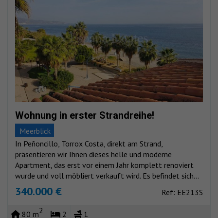
Wohnung in erster Strandreihe!
Meerblick
In Peñoncillo, Torrox Costa, direkt am Strand,
präsentieren wir Ihnen dieses helle und moderne
Apartment, das erst vor einem Jahr komplett renoviert
wurde und voll möbliert verkauft wird. Es befindet sich...
340.000 €
Ref: EE213S
2
80 m
2
1