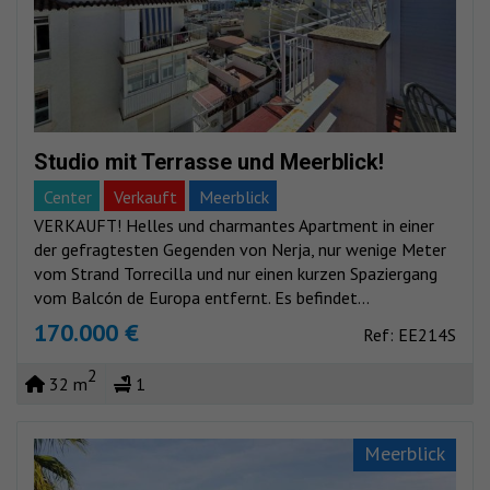
Studio mit Terrasse und Meerblick!
Center
Verkauft
Meerblick
VERKAUFT! Helles und charmantes Apartment in einer
der gefragtesten Gegenden von Nerja, nur wenige Meter
vom Strand Torrecilla und nur einen kurzen Spaziergang
vom Balcón de Europa entfernt. Es befindet...
170.000 €
Ref: EE214S
2
32 m
1
Meerblick