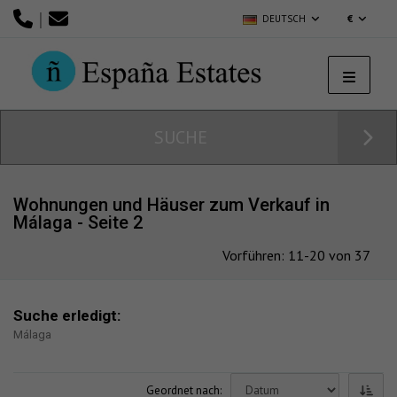
|
DEUTSCH
€
SUCHE
Wohnungen und Häuser zum Verkauf in
Málaga - Seite 2
Vorführen: 11-20 von 37
Suche erledigt:
Málaga
Geordnet nach: